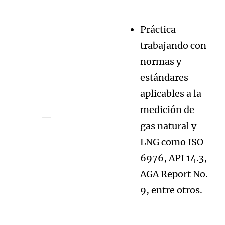
Práctica
trabajando con
normas y
estándares
aplicables a la
medición de
—
gas natural y
LNG como ISO
6976, API 14.3,
AGA Report No.
9, entre otros.