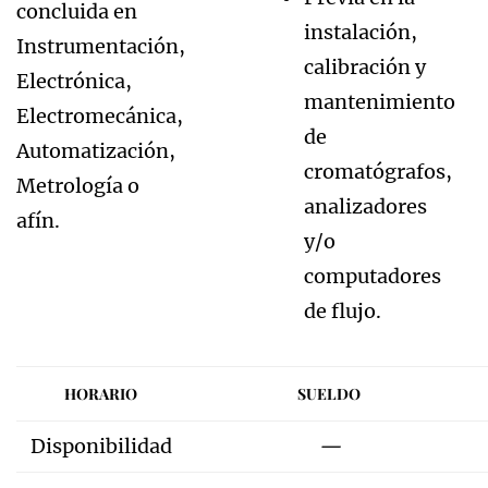
concluida en
instalación,
Instrumentación,
calibración y
Electrónica,
mantenimiento
Electromecánica,
de
Automatización,
cromatógrafos,
Metrología o
analizadores
afín.
y/o
computadores
de flujo.
HORARIO
SUELDO
Disponibilidad
—