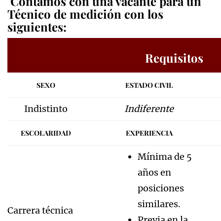
Contamos con una vacante para un
Técnico de medición con los
siguientes:
Requisitos
SEXO
ESTADO CIVIL
Indistinto
Indiferente
ESCOLARIDAD
EXPERIENCIA
Mínima de 5
años en
posiciones
similares.
Carrera técnica
Previa en la