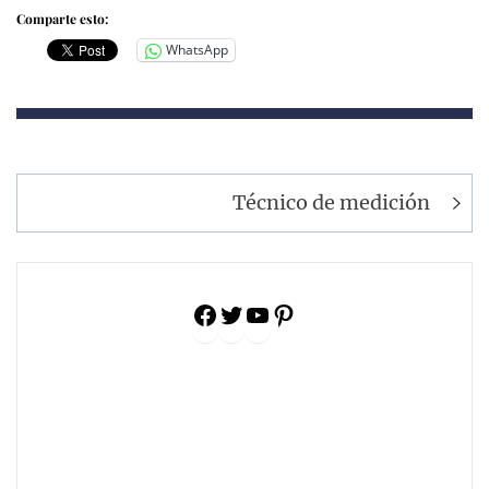
Comparte esto:
WhatsApp
Navegación
Técnico de medición
de
entradas
Facebook
Twitter
YouTube
Pinterest