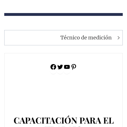
Navegación
Técnico de medición
de
entradas
Facebook
Twitter
YouTube
Pinterest
CAPACITACIÓN PARA EL