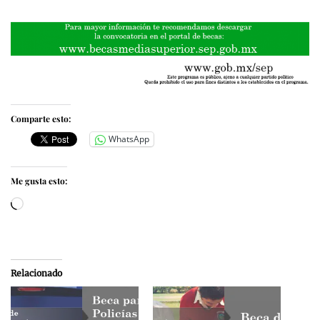
Comparte esto:
WhatsApp
Me gusta esto:
Cargando...
Relacionado