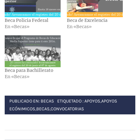
Beca Policia Federal
Beca de Excelencia
En «Becas»
En «Becas»
Beca para Bachillerato
En «Becas»
PUBLICADO EN:
BECAS
ETIQUETADO :
APOYOS
,
APOYOS
ECÓNIMICOS
,
BECAS
,
CONVOCATORIAS