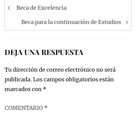
Navegación
Beca de Excelencia
de
entradas
Beca para la continuación de Estudios
DEJA UNA RESPUESTA
Tu dirección de correo electrónico no será
publicada.
Los campos obligatorios están
marcados con
*
COMENTARIO
*