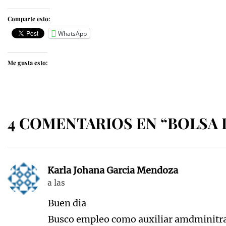
Comparte esto:
WhatsApp
Me gusta esto:
4 COMENTARIOS EN “BOLSA 
Karla Johana Garcia Mendoza
a las
Buen dia
Busco empleo como auxiliar amdminitrati