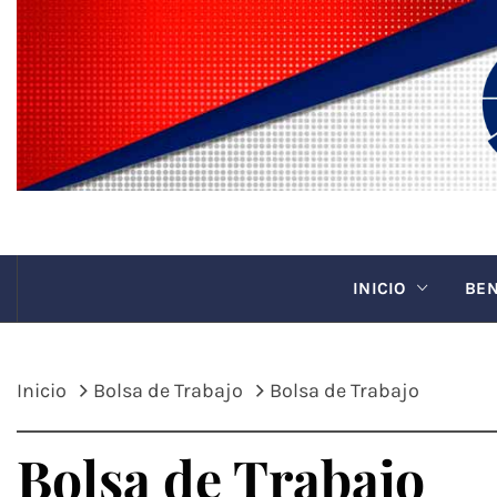
Saltar
al
contenido
CANAC
INICIO
BEN
Inicio
Bolsa de Trabajo
Bolsa de Trabajo
Bolsa de Trabajo