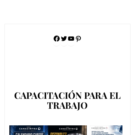
Facebook
Twitter
YouTube
Pinterest
CAPACITACIÓN PARA EL
TRABAJO