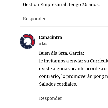
Gestion Empresarial, tengo 26 años.
Responder
Canacintra
a las
Buen día Srta. García:
le invitamos a enviar su Currícu
existe alguna vacante acorde a s
contrario, lo promoverán por 3 
Saludos cordiales.
Responder