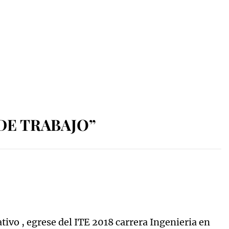
DE TRABAJO”
vo , egrese del ITE 2018 carrera Ingenieria en