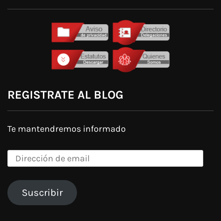
REGISTRATE AL BLOG
Te mantendremos informado
Dirección
de
email
Suscribir