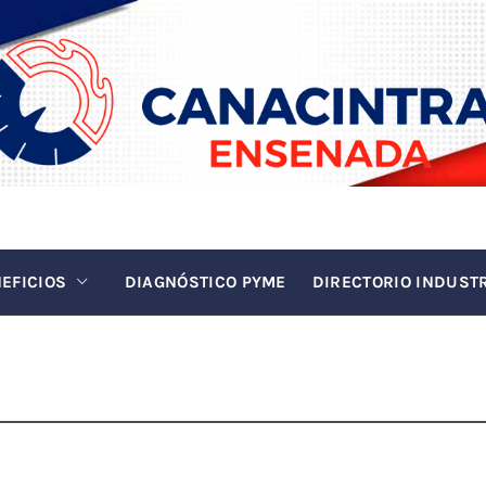
INTRA EN
La fuerza de la industria
EFICIOS
DIAGNÓSTICO PYME
DIRECTORIO INDUST