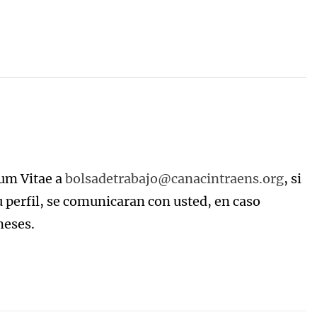
lum Vitae a
bolsadetrabajo@canacintraens.org
, si
u perfil, se comunicaran con usted, en caso
meses.