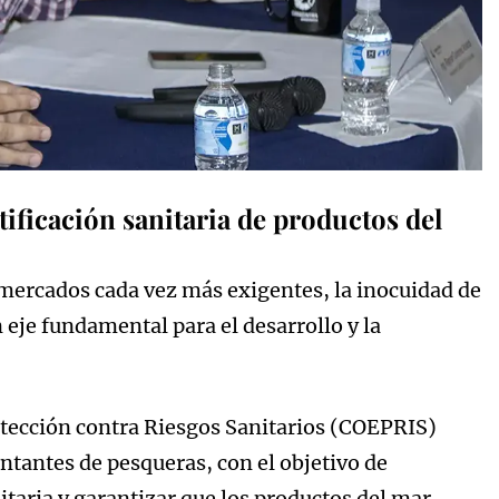
tificación sanitaria de productos del
mercados cada vez más exigentes, la inocuidad de
 eje fundamental para el desarrollo y la
rotección contra Riesgos Sanitarios (COEPRIS)
entantes de pesqueras, con el objetivo de
itaria y garantizar que los productos del mar