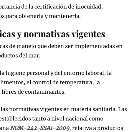
rtancia de la certificación de inocuidad,
os para obtenerla y mantenerla.
icas y normativas vigentes
cticas de manejo que deben ser implementadas en
oductos del mar.
a higiene personal y del entorno laboral, la
imentos, el control de temperatura, la
s libres de contaminantes.
e las normativas vigentes en materia sanitaria. Las
establecidos tanto a nivel nacional como
cana
NOM-242-SSA1-200
9
, relativa a productos