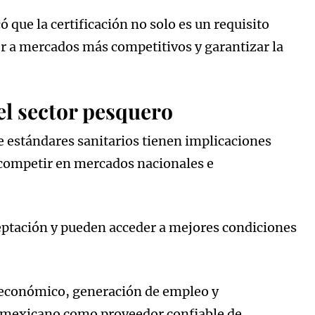
que la certificación no solo es un requisito
r a mercados más competitivos y garantizar la
el sector pesquero
e estándares sanitarios tienen implicaciones
a competir en mercados nacionales e
eptación y pueden acceder a mejores condiciones
 económico, generación de empleo y
o mexicano como proveedor confiable de