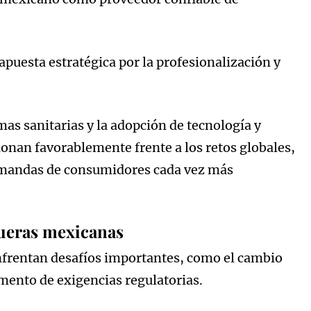
puesta estratégica por la profesionalización y
as sanitarias y la adopción de tecnología y
ionan favorablemente frente a los retos globales,
demandas de consumidores cada vez más
queras mexicanas
enfrentan desafíos importantes, como el cambio
umento de exigencias regulatorias.