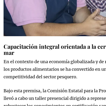
Capacitación integral orientada a la cer
mar
En el contexto de una economía globalizada y de 
los productos alimentarios se ha convertido en un
competitividad del sector pesquero.
Bajo esta premisa, la Comisión Estatal para la P
llevó a cabo un taller presencial dirigido a repres
robustecer los conocimientos en certificación san