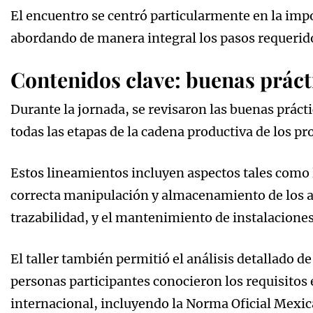
El encuentro se centró particularmente en la impo
abordando de manera integral los pasos requerid
Contenidos clave: buenas práct
Durante la jornada, se revisaron las buenas prá
todas las etapas de la cadena productiva de los pr
Estos lineamientos incluyen aspectos tales como l
correcta manipulación y almacenamiento de los al
trazabilidad, y el mantenimiento de instalacione
El taller también permitió el análisis detallado d
personas participantes conocieron los requisitos 
internacional, incluyendo la Norma Oficial Mexi