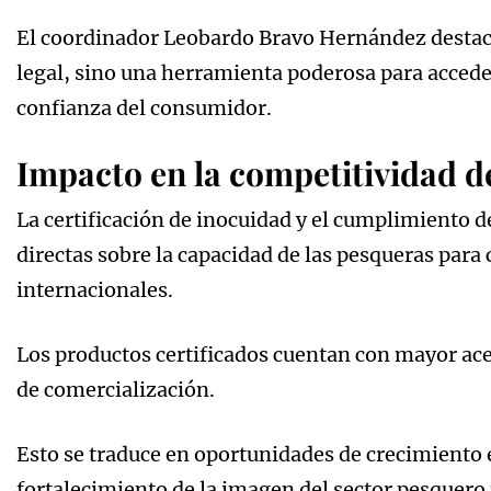
El coordinador Leobardo Bravo Hernández destacó 
legal, sino una herramienta poderosa para accede
confianza del consumidor.
Impacto en la competitividad d
La certificación de inocuidad y el cumplimiento d
directas sobre la capacidad de las pesqueras par
internacionales.
Los productos certificados cuentan con mayor ac
de comercialización.
Esto se traduce en oportunidades de crecimiento
fortalecimiento de la imagen del sector pesquer