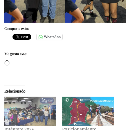
Comparte esto:
WhatsApp
Me gusta esto:
Cargando...
Relacionado
Intégrate 2024
Posicionamiento