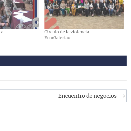
ta
Circulo de la violencia
En «Galería»
Encuentro de negocios