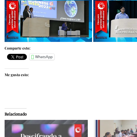
Comparte esto:
WhatsApp
Me gusta esto:
Relacionado