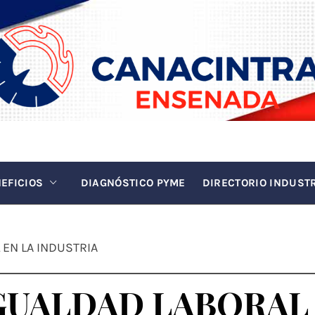
INTRA EN
La fuerza de la industria
EFICIOS
DIAGNÓSTICO PYME
DIRECTORIO INDUST
 EN LA INDUSTRIA
GUALDAD LABORAL 