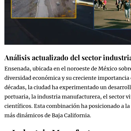
Análisis actualizado del sector industr
Ensenada, ubicada en el noroeste de México sobre e
diversidad económica y su creciente importancia en
décadas, la ciudad ha experimentado un desarrollo
portuaria, la industria manufacturera, el sector vi
científicos. Esta combinación ha posicionado a l
más dinámicos de Baja California.