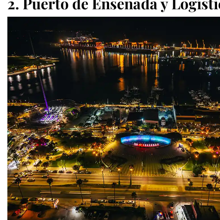
2. Puerto de Ensenada y Logísti