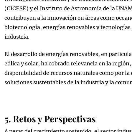
(CICESE) y el Instituto de Astronomía de la UNAM
contribuyen a la innovación en áreas como ocean
biotecnología, energías renovables y tecnologías 
industria.
El desarrollo de energías renovables, en particula
eólica y solar, ha cobrado relevancia en la región,
disponibilidad de recursos naturales como por l
soluciones sustentables de la industria y la comun
5. Retos y Perspectivas
A pesar del crecimiento sostenido, el sector indu