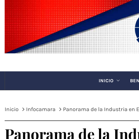
Saltar
al
contenido
CANAC
INICIO
BEN
Inicio
Infocamara
Panorama de la Industria en
Panorama de la Ind