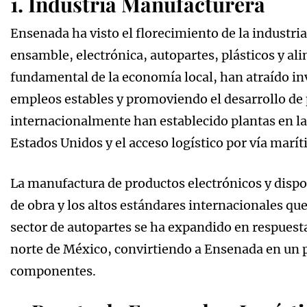
1. Industria Manufacturera
Ensenada ha visto el florecimiento de la industr
ensamble, electrónica, autopartes, plásticos y a
fundamental de la economía local, han atraído in
empleos estables y promoviendo el desarrollo de
internacionalmente han establecido plantas en l
Estados Unidos y el acceso logístico por vía marít
La manufactura de productos electrónicos y dispo
de obra y los altos estándares internacionales q
sector de autopartes se ha expandido en respuesta
norte de México, convirtiendo a Ensenada en un p
componentes.