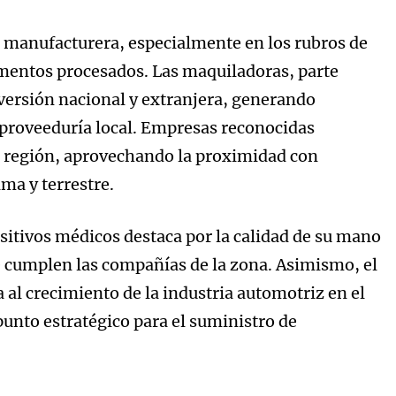
ia manufacturera, especialmente en los rubros de
limentos procesados. Las maquiladoras, parte
versión nacional y extranjera, generando
 proveeduría local. Empresas reconocidas
a región, aprovechando la proximidad con
ima y terrestre.
sitivos médicos destaca por la calidad de su mano
ue cumplen las compañías de la zona. Asimismo, el
 al crecimiento de la industria automotriz en el
unto estratégico para el suministro de