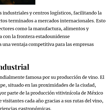
industriales y centros logísticos, facilitando la
ctos terminados a mercados internacionales. Esto
sectores como la manufactura, alimentos y
ía con la frontera estadounidense
 una ventaja competitiva para las empresas
industrial
dialmente famosa por su producción de vino. El
pe, situado en las proximidades de la ciudad,
or parte de la producción vitivinícola de México
e visitantes cada año gracias a sus rutas del vino,
eriencias gastronómicas.