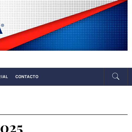
SENADA
RIAL
CONTACTO
2025