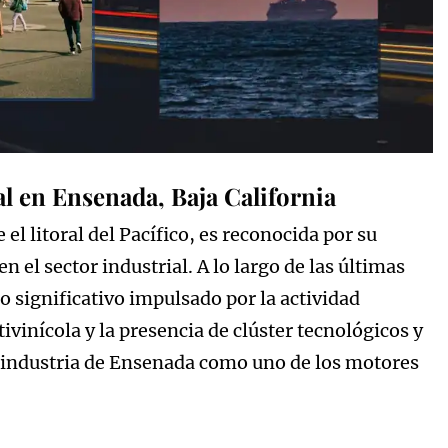
ial en Ensenada, Baja California
l litoral del Pacífico, es reconocida por su
 el sector industrial. A lo largo de las últimas
 significativo impulsado por la actividad
tivinícola y la presencia de clúster tecnológicos y
a industria de Ensenada como uno de los motores