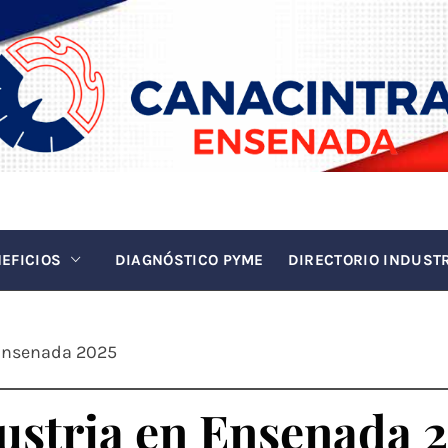
INTRA EN
La fuerza de la industria
EFICIOS
DIAGNÓSTICO PYME
DIRECTORIO INDUST
 Ensenada 2025
ustria en Ensenada 