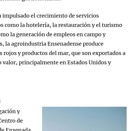
a impulsado el crecimiento de servicios
como la hotelería, la restauración y el turismo
como la generación de empleos en campo y
, la agroindustria Ensenadense produce
os rojos y productos del mar, que son exportados a
 valor, principalmente en Estados Unidos y
a
gación y
 Centro de
 de Ensenada