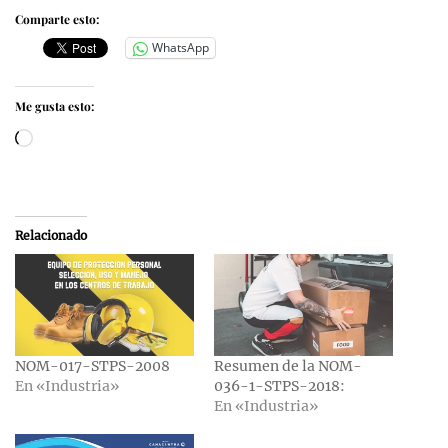
Comparte esto:
WhatsApp
Me gusta esto:
Cargando...
Relacionado
NOM-017-STPS-2008
Resumen de la NOM-
En «Industria»
036-1-STPS-2018:
En «Industria»