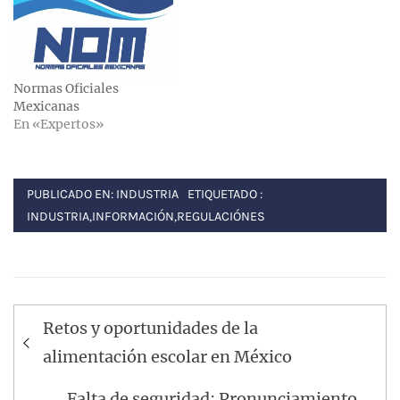
Normas Oficiales
Mexicanas
En «Expertos»
PUBLICADO EN:
INDUSTRIA
ETIQUETADO :
INDUSTRIA
,
INFORMACIÓN
,
REGULACIÓNES
Navegación
Retos y oportunidades de la
de
alimentación escolar en México
entradas
Falta de seguridad; Pronunciamiento