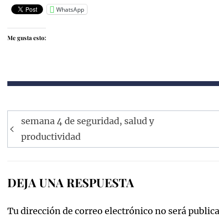
WhatsApp
Me gusta esto:
Navegación
semana 4 de seguridad, salud y
de
productividad
entradas
DEJA UNA RESPUESTA
Tu dirección de correo electrónico no será public