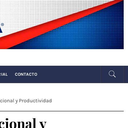
SENADA
RIAL
CONTACTO
cional y Productividad
ional y