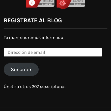
REGISTRATE AL BLOG
Te mantendremos informado
Dirección
de
email
Suscribir
Únete a otros 207 suscriptores