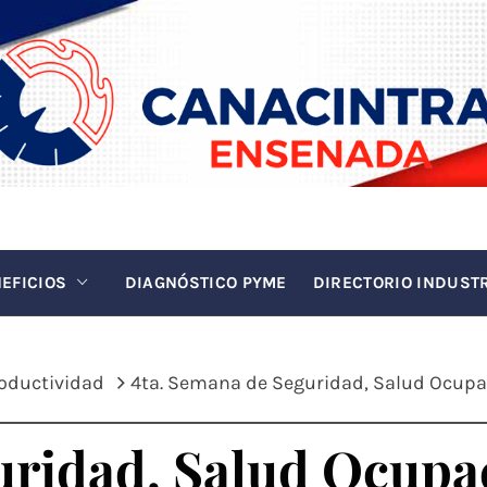
INTRA EN
La fuerza de la industria
EFICIOS
DIAGNÓSTICO PYME
DIRECTORIO INDUST
roductividad
4ta. Semana de Seguridad, Salud Ocupa
uridad, Salud Ocupac