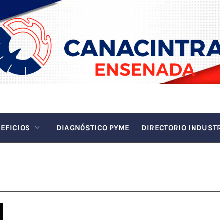
INTRA EN
La fuerza de la industria
EFICIOS
DIAGNÓSTICO PYME
DIRECTORIO INDUST
l