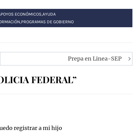
APOYOS ECONÓMICOS
,
AYUDA
ORMACIÓN
,
PROGRAMAS DE GOBIERNO
Prepa en Linea-SEP
OLICIA FEDERAL”
uedo registrar a mi hijo