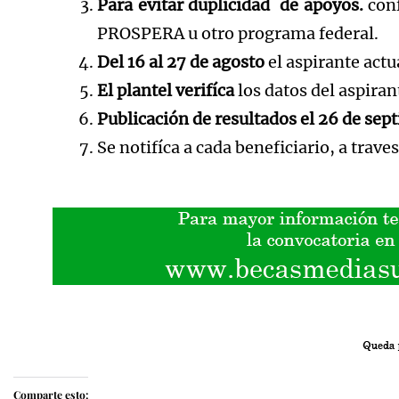
P
ara evitar duplicidad de apoyos.
con
PROSPERA u otro programa federal.
Del 16 al 27 de agosto
el aspirante actu
El plantel verifíca
los datos del aspiran
Publicación de resultados el 26 de sep
Se notifíca a cada beneficiario, a trav
Comparte esto: