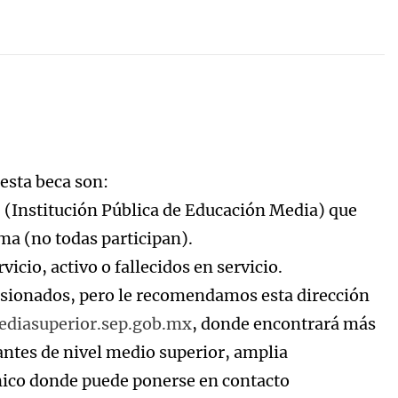
 esta beca son:
(Institución Pública de Educación Media) que
ma (no todas participan).
vicio, activo o fallecidos en servicio.
nsionados, pero le recomendamos esta dirección
diasuperior.sep.gob.mx
, donde encontrará más
antes de nivel medio superior, amplia
nico donde puede ponerse en contacto