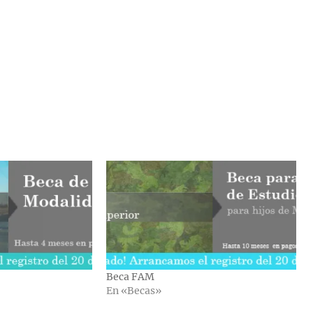
Beca FAM
En «Becas»