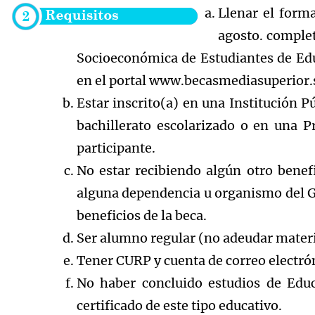
Llenar el forma
agosto. complet
Socioeconómica de Estudiantes de Ed
en el portal www.becasmediasuperior
Estar inscrito(a) en una Institución 
bachillerato escolarizado o en una 
participante.
No estar recibiendo algún otro benef
alguna dependencia u organismo del Go
beneficios de la beca.
Ser alumno regular (no adeudar materi
Tener CURP y cuenta de correo electró
No haber concluido estudios de Edu
certificado de este tipo educativo.