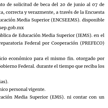
to de solicitud de beca del 20 de junio al 07 de
a, correcta y verazmente, a través de la Encuesta
ucación Media Superior (ENCSEEMS). disponible
.sep.gob.mx
Pública de Educación Media Superior (IEMS). en el
Preparatoria Federal por Cooperación (PREFECO)
icio económico para el mismo fin. otorgado por
bierno Federal. durante el tiempo que reciba los
as).
nico personal vigente.
cación Media Superior (EMS). ni contar con un