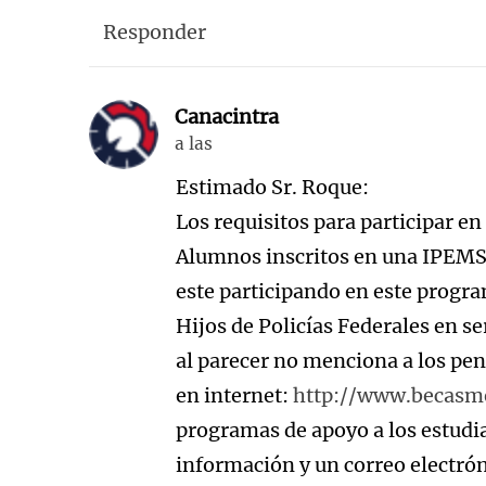
Responder
Canacintra
a las
Estimado Sr. Roque:
Los requisitos para participar en
Alumnos inscritos en una IPEMS 
este participando en este progra
Hijos de Policías Federales en ser
al parecer no menciona a los pe
en internet:
http://www.becasme
programas de apoyo a los estudi
información y un correo electró