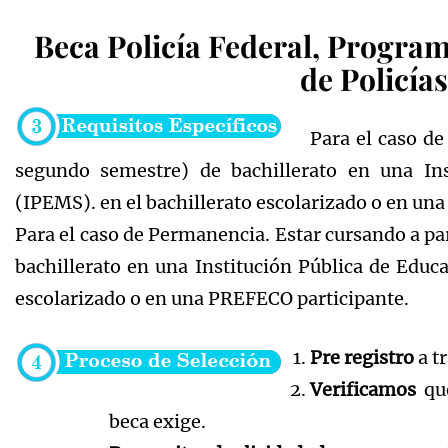
Beca Policía Federal, Program
de Policías
Para el caso de
segundo semestre) de bachillerato en una Ins
(IPEMS). en el bachillerato escolarizado o en un
Para el caso de Permanencia. Estar cursando a par
bachillerato en una Institución Pública de Educ
escolarizado o en una PREFECO participante.
Pre registro
a t
Verificamos
q
beca exige.