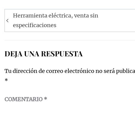
Navegación
Herramienta eléctrica, venta sin
de
especificaciones
entradas
DEJA UNA RESPUESTA
Tu dirección de correo electrónico no será public
*
COMENTARIO
*