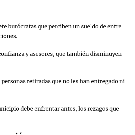
iete burócratas que perciben un sueldo de entre
ciones.
e confianza y asesores, que también disminuyen
s personas retiradas que no les han entregado ni
unicipio debe enfrentar antes, los rezagos que