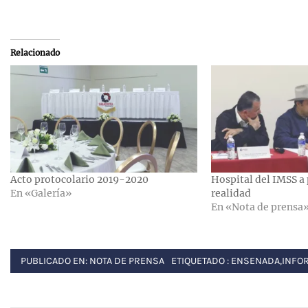
Relacionado
Acto protocolario 2019-2020
Hospital del IMSS a 
En «Galería»
realidad
En «Nota de prensa
PUBLICADO EN:
NOTA DE PRENSA
ETIQUETADO :
ENSENADA
,
INFO