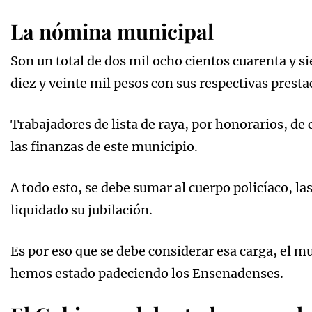
La nómina municipal
Son un total de dos mil ocho cientos cuarenta y s
diez y veinte mil pesos con sus respectivas presta
Trabajadores de lista de raya, por honorarios, d
las finanzas de este municipio.
A todo esto, se debe sumar al cuerpo policíaco, la
liquidado su jubilación.
Es por eso que se debe considerar esa carga, el m
hemos estado padeciendo los Ensenadenses.