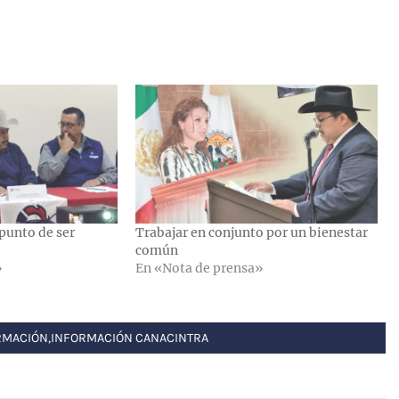
punto de ser
Trabajar en conjunto por un bienestar
común
»
En «Nota de prensa»
RMACIÓN
,
INFORMACIÓN CANACINTRA