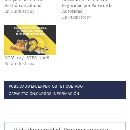
Gestión de calidad
Seguridad por Parte de la
En «Industria»
Autoridad
En «Expertos»
NOM-017-STPS-2008
En «Industria»
PUBLICADO EN:
EXPERTOS
ETIQUETADO :
CAPACITACIÓN
,
CURSOS
,
INFORMACIÓN
Navegación
Falta de seguridad; Pronunciamiento