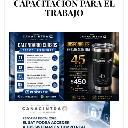
CAPACITACIÓN PARA EL
TRABAJO