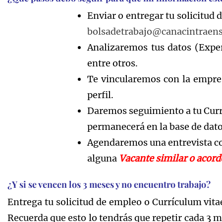
Enviar o entregar tu solicitud 
bolsadetrabajo@canacintraens
Analizaremos tus datos (Exper
entre otros.
Te vincularemos con la empre
perfil.
Daremos seguimiento a tu Currí
permanecerá en la base de dato
Agendaremos una entrevista con
alguna
Vacante similar o acor
¿Y si se vencen los 3 meses y no encuentro trabajo?
Entrega tu solicitud de empleo o Currículum vit
Recuerda que esto lo tendrás que repetir cada 3 m