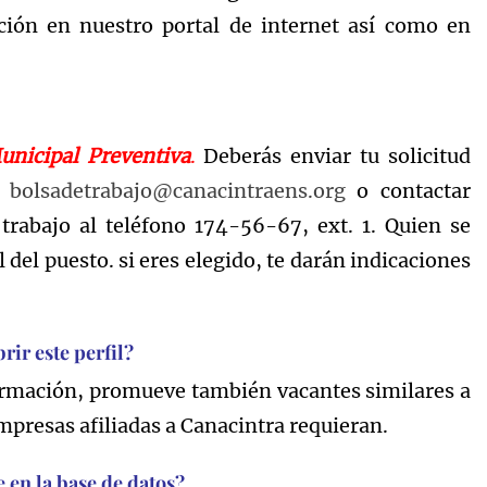
ción en nuestro portal de internet así como en
unicipal Preventiva
.
Deberás enviar tu solicitud
:
bolsadetrabajo@canacintraens.org
o contactar
rabajo al teléfono 174-56-67, ext. 1. Quien se
 del puesto. si eres elegido, te darán indicaciones
rir este perfil?
formación, promueve también vacantes similares a
presas afiliadas a Canacintra requieran.
 en la base de datos?