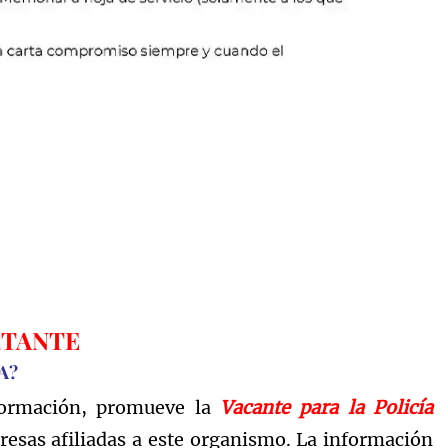
TANTE
A?
formación, promueve la
Vacante para la Policía
resas afiliadas a este organismo. La información