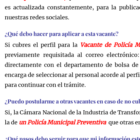
es actualizada constantemente, para la publica
nuestras redes sociales.
¿Qué debo hacer para aplicar a esta vacante?
Si cubres el perfil para la
Vacante
de Policía M
previamente requisitada al correo electrónico
directamente con el departamento de bolsa de t
encarga de seleccionar al personal acorde al perfil
para continuar con el trámite.
¿Puedo postularme a otras vacantes en caso de no cub
Si, la Cámara Nacional de la Industria de Trans
la de
un Policía Municipal Preventiva
que otras em
¿Qué pasos debo seguir para que mi información este