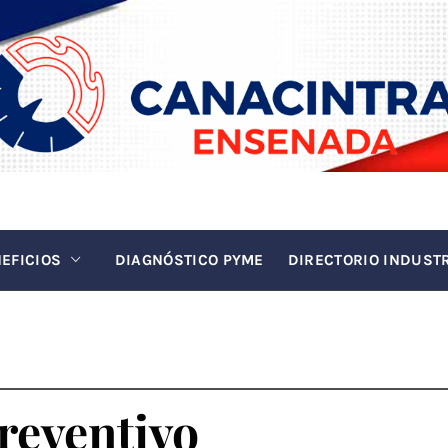
INTRA EN
La fuerza de la industria
EFICIOS
DIAGNÓSTICO PYME
DIRECTORIO INDUST
reventivo