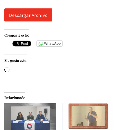
Descargar Archivo
Comparte esto:
WhatsApp
Me gusta esto:
Cargando...
Relacionado