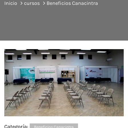
Inicio
cursos
Beneficios Canacintra
Categoría:
Beneficios Canacintra