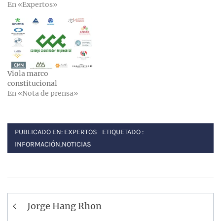
En «Expertos»
Viola marco
constitucional
En «Nota de prensa»
PUBLICADO EN:
EXPERTOS
ETIQUETADO :
INFORMACIÓN
,
NOTICIAS
Navegación
Jorge Hang Rhon
de