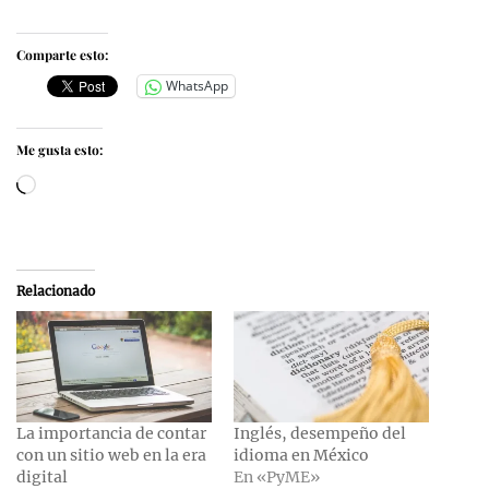
Comparte esto:
WhatsApp
Me gusta esto:
Cargando...
Relacionado
La importancia de contar
Inglés, desempeño del
con un sitio web en la era
idioma en México
digital
En «PyME»