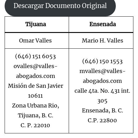
Descargar Documento Original
Tijuana
Ensenada
Omar Valles
Mario H. Valles
(646) 151 6053
(646) 150 1553
ovalles@valles-
mvalles@valles-
abogados.com
abogados.com
Misión de San Javier
calle 4ta. No. 431 int.
10611
305
Zona Urbana Rio,
Ensenada, B. C.
Tijuana, B. C.
C.P. 22800
C. P. 22010