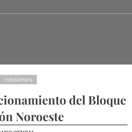
:
Infocamara
cionamiento del Bloque
ón Noroeste