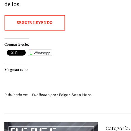
de los
SEGUIR LEYENDO
Comparte esto:
WhatsApp
Me gusta esto:
Publicado en:
Publicado por :
Edgar Sosa Haro
Categoría