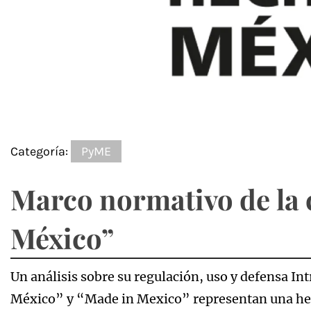
Categoría:
PyME
Marco normativo de la 
México”
Un análisis sobre su regulación, uso y defensa I
México” y “Made in Mexico” representan una herr