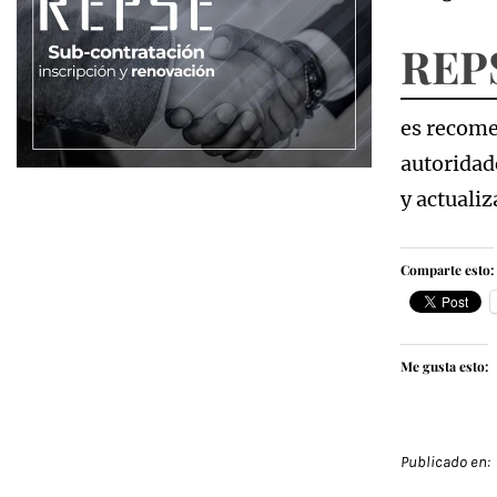
REP
es recome
autoridad
y actuali
Comparte esto:
Me gusta esto:
Publicado en: