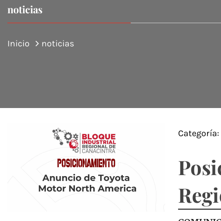
noticias
Inicio
noticias
Categoría
Posi
Regi