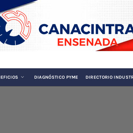
INTRA EN
La fuerza de la industria
EFICIOS
DIAGNÓSTICO PYME
DIRECTORIO INDUST