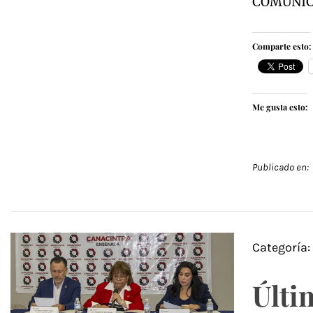
COMUNIC
Comparte esto:
Me gusta esto:
Publicado en:
Categoría
Últi