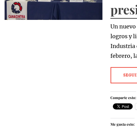
pres
Un nuevo 
logros y 
Industria
febrero, 
SEGUI
Comparte esto:
Me gusta esto: