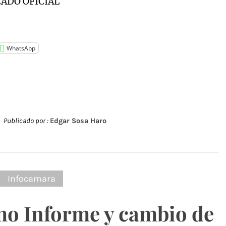
ADO OFICIAL
WhatsApp
Publicado por :
Edgar Sosa Haro
:
Infocamara
mo Informe y cambio de