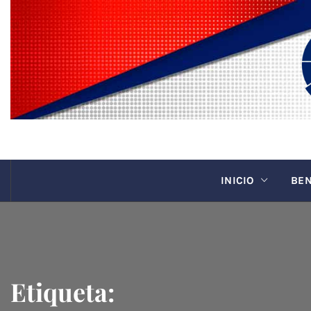
Saltar
al
contenido
CANAC
INICIO
BEN
Etiqueta: