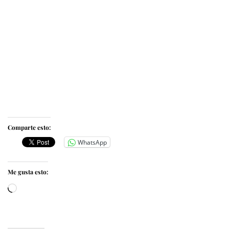
Comparte esto:
WhatsApp
Me gusta esto:
Cargando...