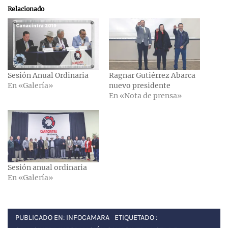
Relacionado
Sesión Anual Ordinaria
Ragnar Gutiérrez Abarca
En «Galería»
nuevo presidente
En «Nota de prensa»
Sesión anual ordinaria
En «Galería»
PUBLICADO EN:
INFOCAMARA
ETIQUETADO :