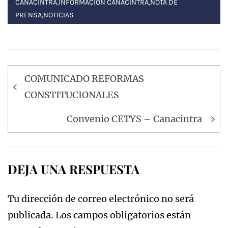
CANACINTRA
,
INFORMACIÓN CANACINTRA
,
NOTA DE
PRENSA
,
NOTICIAS
Navegación
COMUNICADO REFORMAS
de
CONSTITUCIONALES
entradas
Convenio CETYS – Canacintra
DEJA UNA RESPUESTA
Tu dirección de correo electrónico no será
publicada.
Los campos obligatorios están