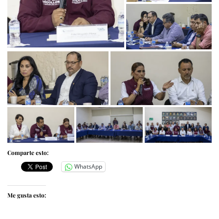
Comparte esto:
WhatsApp
Me gusta esto: