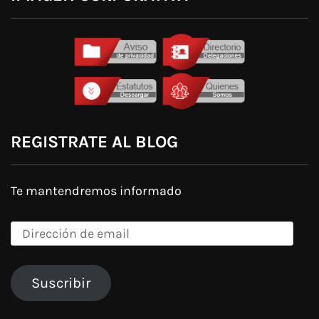
REGISTRATE AL BLOG
Te mantendremos informado
Dirección
de
email
Suscribir