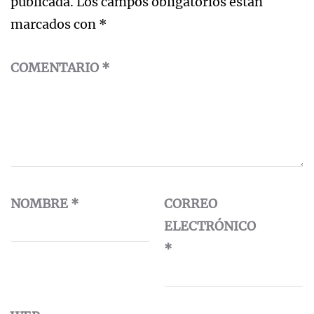
publicada.
Los campos obligatorios están
marcados con
*
COMENTARIO
*
NOMBRE
*
CORREO
ELECTRÓNICO
*