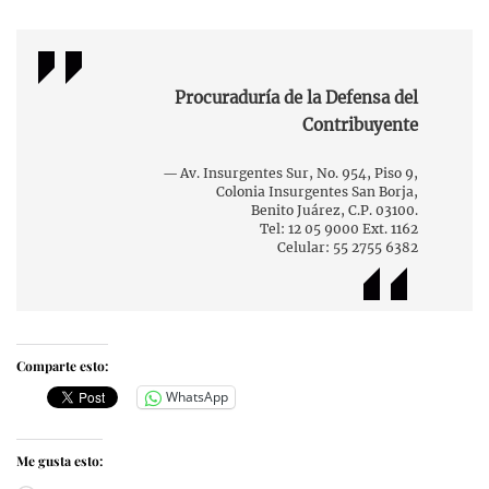
Procuraduría de la Defensa del
Contribuyente
Av. Insurgentes Sur, No. 954, Piso 9,
Colonia Insurgentes San Borja,
Benito Juárez, C.P. 03100.
Tel: 12 05 9000 Ext. 1162
Celular: 55 2755 6382
Comparte esto:
WhatsApp
Me gusta esto: