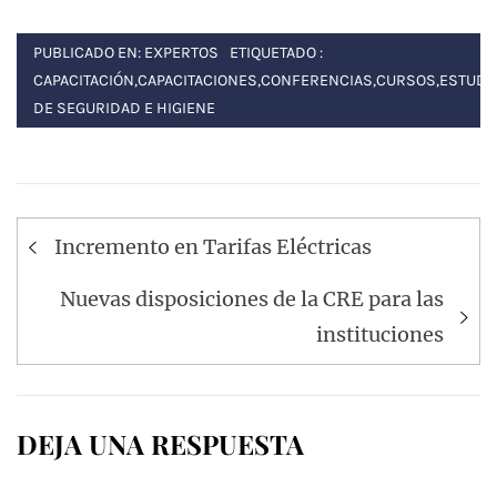
PUBLICADO EN:
EXPERTOS
ETIQUETADO :
CAPACITACIÓN
,
CAPACITACIONES
,
CONFERENCIAS
,
CURSOS
,
ESTUDI
DE SEGURIDAD E HIGIENE
Navegación
Incremento en Tarifas Eléctricas
de
entradas
Nuevas disposiciones de la CRE para las
instituciones
DEJA UNA RESPUESTA