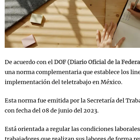
De acuerdo con el
DOF (Diario Oficial de la Feder
una norma complementaria que establece los linea
implementación del teletrabajo en México.
Esta norma fue emitida por la Secretaría del Trab
con fecha del 08 de junio del 2023.
Está orientada a regular las condiciones laborales
trabajadores que realizan sus labores de forma r