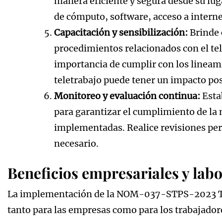
manera eficiente y segura desde su lug
de cómputo, software, acceso a interne
Capacitación y sensibilización:
Brinde 
procedimientos relacionados con el te
importancia de cumplir con los lineam
teletrabajo puede tener un impacto posi
Monitoreo y evaluación continua:
Esta
para garantizar el cumplimiento de la n
implementadas. Realice revisiones perió
necesario.
Beneficios empresariales y labo
La implementación de la NOM-037-STPS-2023 Tel
tanto para las empresas como para los trabajadore