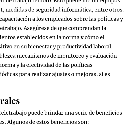
ar de trabajo remoto. Esto puede incluir equipos
t, medidas de seguridad informática, entre otros.
capacitación a los empleados sobre las políticas y
letrabajo. Asegúrese de que comprendan la
ientos establecidos en la norma y cómo el
tivo en su bienestar y productividad laboral.
blezca mecanismos de monitoreo y evaluación
orma y la efectividad de las políticas
dicas para realizar ajustes o mejoras, si es
rales
etrabajo puede brindar una serie de beneficios
s. Algunos de estos beneficios son: