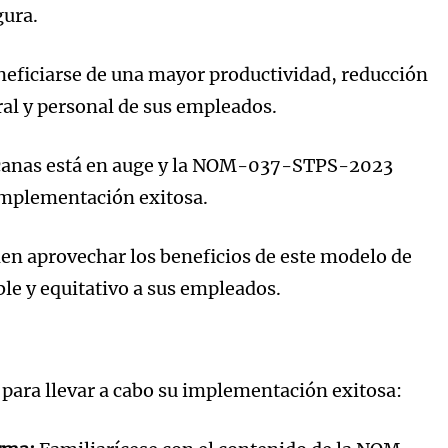
gura.
eneficiarse de una mayor productividad, reducción
ral y personal de sus empleados.
icanas está en auge y la NOM-037-STPS-2023
 implementación exitosa.
en aprovechar los beneficios de este modelo de
ble y equitativo a sus empleados.
 para llevar a cabo su implementación exitosa: