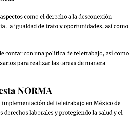
pectos como el derecho a la desconexión
ncia, la igualdad de trato y oportunidades, así como
e contar con una política de teletrabajo, así como
arios para realizar las tareas de manera
de esta NORMA
la implementación del teletrabajo en México de
 derechos laborales y protegiendo la salud y el