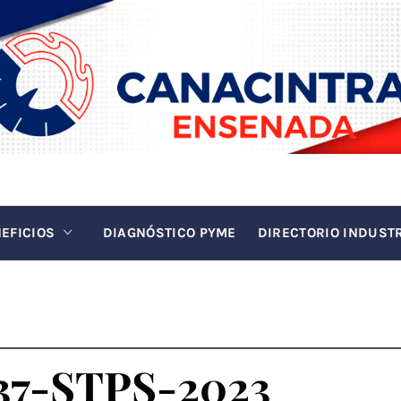
INTRA EN
La fuerza de la industria
EFICIOS
DIAGNÓSTICO PYME
DIRECTORIO INDUST
37-STPS-2023