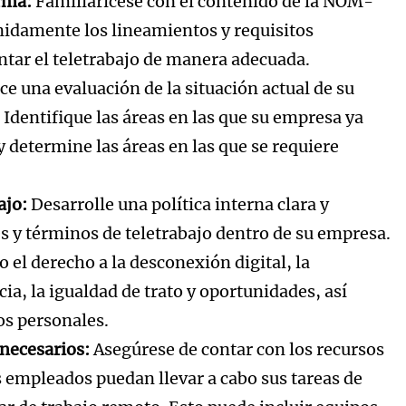
rma:
Familiarícese con el contenido de la NOM-
idamente los lineamientos y requisitos
ntar el teletrabajo de manera adecuada.
ce una evaluación de la situación actual de su
 Identifique las áreas en las que su empresa ya
y determine las áreas en las que se requiere
ajo:
Desarrolle una política interna clara y
s y términos de teletrabajo dentro de su empresa.
o el derecho a la desconexión digital, la
cia, la igualdad de trato y oportunidades, así
os personales.
necesarios:
Asegúrese de contar con los recursos
 empleados puedan llevar a cabo sus tareas de