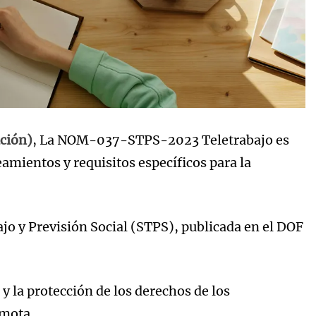
ación)
, La NOM-037-STPS-2023 Teletrabajo es
mientos y requisitos específicos para la
ajo y Previsión Social (STPS), publicada en el DOF
 y la protección de los derechos de los
emota.