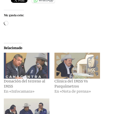
WhatsApp
Me gusta esto:
Cargando...
Relacionado
Donación del terreno al
Clínica del IMSS Vs
IMSS
Parquímetros
En «Infocamara»
En «Nota de prensa»