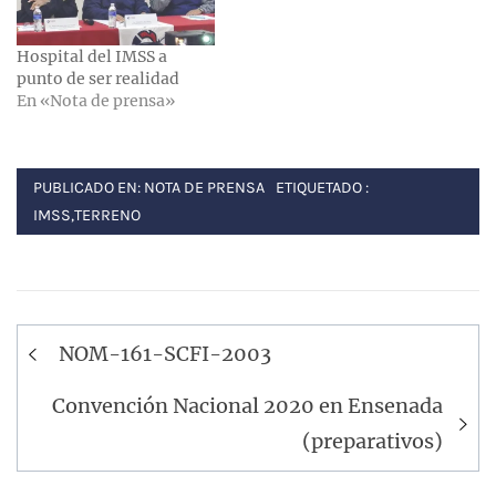
Hospital del IMSS a
punto de ser realidad
En «Nota de prensa»
PUBLICADO EN:
NOTA DE PRENSA
ETIQUETADO :
IMSS
,
TERRENO
Navegación
NOM-161-SCFI-2003
de
entradas
Convención Nacional 2020 en Ensenada
(preparativos)