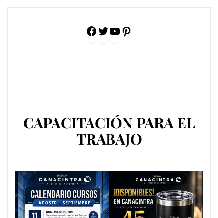
entradas
Facebook
Twitter
YouTube
Pinterest
CAPACITACIÓN PARA EL
TRABAJO