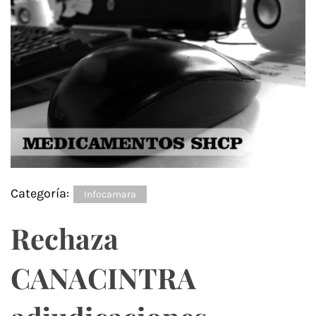
Categoría:
Infocamara
Rechaza
CANACINTRA