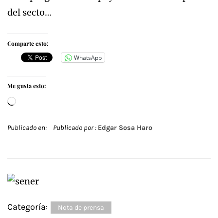
del secto…
Comparte esto:
WhatsApp
Me gusta esto:
Cargando...
Publicado en:
Publicado por :
Edgar Sosa Haro
Categoría:
Nota de prensa