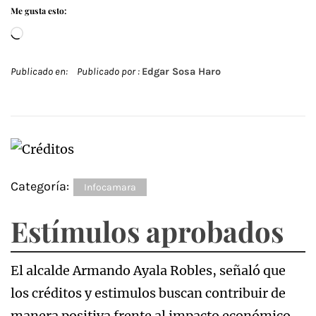
Me gusta esto:
Cargando...
Publicado en:
Publicado por :
Edgar Sosa Haro
Categoría:
Infocamara
Estímulos aprobados
El alcalde Armando Ayala Robles, señaló que
los créditos y estimulos buscan contribuir de
manera positiva frente al impacto económico